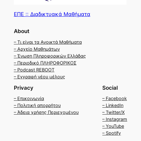
ΕΠΕ :: Διαδικτυακά Μαθήματα
About
– Τι είναι τα Ανοικτά Μαθήματα
– Αρχείο Μαθημάτων
– Ένωση Πληροφορικών Ελλάδας
– Περιοδικό ΠΛΗΡΟΦΟΡΙΚΟΣ
– Podcast REBOOT
– Εγγραφή νέου μέλους
Privacy
Social
– Επικοινωνία
– Facebook
– Πολιτική απορρήτου
– LinkedIn
– Άδεια χρήσης Περιεχομένου
– Twitter/X
– Instagram
– YouTube
– Spotify