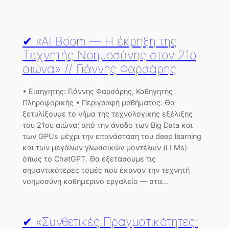
✔ «AI Boom — Η έκρηξη της
Τεχνητής Νοημοσύνης στον 21ο
αιώνα» // Γιάννης Φαρσάρης
• Εισηγητής: Γιάννης Φαρσάρης, Καθηγητής
Πληροφορικής • Περιγραφή μαθήματος: Θα
ξετυλίξουμε το νήμα της τεχνολογικής εξέλιξης
του 21ου αιώνα: από την άνοδο των Big Data και
των GPUs μέχρι την επανάσταση του deep learning
και των μεγάλων γλωσσικών μοντέλων (LLMs)
όπως το ChatGPT. Θα εξετάσουμε τις
σημαντικότερες τομές που έκαναν την τεχνητή
νοημοσύνη καθημερινό εργαλείο — στα…
✔ «Συνθετικές Πραγματικότητες: