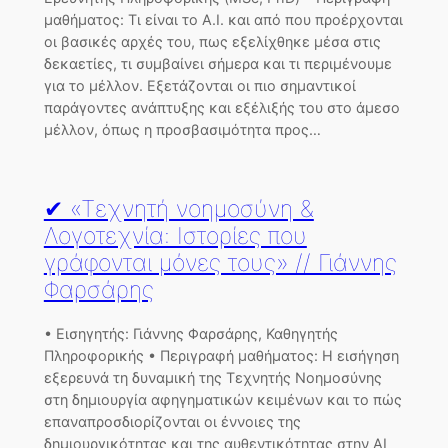
μαθήματος: Τι είναι το Α.Ι. και από που προέρχονται
οι βασικές αρχές του, πως εξελίχθηκε μέσα στις
δεκαετίες, τι συμβαίνει σήμερα και τι περιμένουμε
για το μέλλον. Εξετάζονται οι πιο σημαντικοί
παράγοντες ανάπτυξης και εξέλιξής του στο άμεσο
μέλλον, όπως η προσβασιμότητα προς…
✔ «Τεχνητή νοημοσύνη &
Λογοτεχνία: Ιστορίες που
γράφονται μόνες τους» // Γιάννης
Φαρσάρης
• Εισηγητής: Γιάννης Φαρσάρης, Καθηγητής
Πληροφορικής • Περιγραφή μαθήματος: Η εισήγηση
εξερευνά τη δυναμική της Τεχνητής Νοημοσύνης
στη δημιουργία αφηγηματικών κειμένων και το πώς
επαναπροσδιορίζονται οι έννοιες της
δημιουργικότητας και της αυθεντικότητας στην ΑΙ