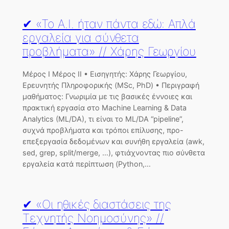
✔ «Το Α.Ι. ήταν πάντα εδώ: Απλά
εργαλεία για σύνθετα
προβλήματα» // Χάρης Γεωργίου
Μέρος Ι Μέρος ΙΙ • Εισηγητής: Χάρης Γεωργίου,
Ερευνητής Πληροφορικής (MSc, PhD) • Περιγραφή
μαθήματος: Γνωριμία με τις βασικές έννοιες και
πρακτική εργασία στο Machine Learning & Data
Analytics (ML/DA), τι είναι το ML/DA “pipeline”,
συχνά προβλήματα και τρόποι επίλυσης, προ-
επεξεργασία δεδομένων και συνήθη εργαλεία (awk,
sed, grep, split/merge, …), φτιάχνοντας πιο σύνθετα
εργαλεία κατά περίπτωση (Python,…
✔ «Οι ηθικές διαστάσεις της
Τεχνητής Νοημοσύνης» //