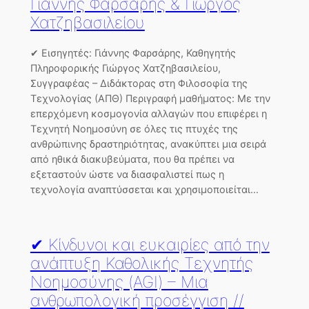
Γιάννης Φαρσάρης & Γιώργος
Χατζηβασιλείου
✔ Εισηγητές: Γιάννης Φαρσάρης, Καθηγητής
Πληροφορικής Γιώργος Χατζηβασιλείου,
Συγγραφέας – Διδάκτορας στη Φιλοσοφία της
Τεχνολογίας (ΑΠΘ) Περιγραφή μαθήματος: Με την
επερχόμενη κοσμογονία αλλαγών που επιφέρει η
Τεχνητή Νοημοσύνη σε όλες τις πτυχές της
ανθρώπινης δραστηριότητας, ανακύπτει μια σειρά
από ηθικά διακυβεύματα, που θα πρέπει να
εξεταστούν ώστε να διασφαλιστεί πως η
τεχνολογία αναπτύσσεται και χρησιμοποιείται…
✔ Κίνδυνοι και ευκαιρίες από την
ανάπτυξη Καθολικής Τεχνητής
Νοημοσύνης (AGI) – Μια
ανθρωπολογική προσέγγιση //