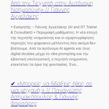
Από την Τεχνητή στην Αυτόνομη
Νοημοσύνη» // Γιάννης
Αγγελάκης
• Εισηγητής: – Γιάννης Αγγελάκης (AI and DT Trainer
& Consultant) • Περιγραφή μαθήματος: Η νέα εποχή
της τεχνητής νοημοσύνης και οι αχαρτογράφητες
περιοχές του ψηφιακού μέλλοντος.που ακόμα δεν
βλέπουμε. Από τα αυτόνομα AI agents και τους
digital doubles μέχρι το vibe prompting και την
κβαντική υπολογιστική, η τεχνητή νοημοσύνη
επεκτείνει τα όρια της φαντασίας. Ένα…
✔ «Μπορείς να διδάξεις ήθος σε
μια μηχανή;» // Παναγιώτης
Ασημακόπουλος & Γιάννης
Φαρσάρης