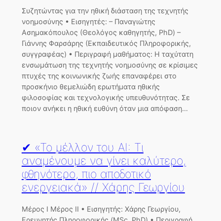
Συζητώντας για την ηθική διάσταση της τεχνητής
νοημοσύνης • Εισηγητές: – Παναγιώτης
Ασημακόπουλος (Θεολόγος καθηγητής, PhD) –
Γιάννης Φαρσάρης (Εκπαιδευτικός Πληροφορικής,
συγγραφέας) • Περιγραφή μαθήματος: Η ταχύτατη
ενσωμάτωση της τεχνητής νοημοσύνης σε κρίσιμες
πτυχές της κοινωνικής ζωής επαναφέρει στο
προσκήνιο θεμελιώδη ερωτήματα ηθικής
φιλοσοφίας και τεχνολογικής υπευθυνότητας. Σε
ποιον ανήκει η ηθική ευθύνη όταν μια απόφαση…
✔ «Το μέλλον του ΑΙ: Τι
αναμένουμε να γίνει καλύτερο,
φθηνότερο, πιο αποδοτικό
ενεργειακά» // Χάρης Γεωργίου
Μέρος Ι Μέρος ΙΙ • Εισηγητής: Χάρης Γεωργίου,
Ερευνητής Πληροφορικής (MSc, PhD) • Περιγραφή