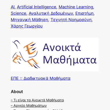
AI
, 
Artificial Intelligence
, 
Machine Learning
, 
Science
, 
Αναλυτική Δεδομένων
, 
Επιστήμη
, 
Μηχανική Μάθηση
, 
Τεχνητή Νοημοσύνη
, 
Χάρης Γεωργίου
ΕΠΕ :: Διαδικτυακά Μαθήματα
About
– Τι είναι τα Ανοικτά Μαθήματα
– Αρχείο Μαθημάτων