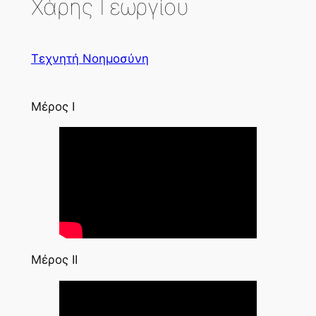
Χάρης Γεωργίου
Τεχνητή Νοημοσύνη
Μέρος Ι
Μέρος ΙΙ