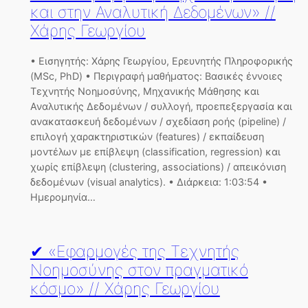
και στην Αναλυτική Δεδομένων» //
Χάρης Γεωργίου
• Εισηγητής: Χάρης Γεωργίου, Ερευνητής Πληροφορικής
(MSc, PhD) • Περιγραφή μαθήματος: Βασικές έννοιες
Τεχνητής Νοημοσύνης, Μηχανικής Μάθησης και
Αναλυτικής Δεδομένων / συλλογή, προεπεξεργασία και
ανακατασκευή δεδομένων / σχεδίαση ροής (pipeline) /
επιλογή χαρακτηριστικών (features) / εκπαίδευση
μοντέλων με επίβλεψη (classification, regression) και
χωρίς επίβλεψη (clustering, associations) / απεικόνιση
δεδομένων (visual analytics). • Διάρκεια: 1:03:54 •
Ημερομηνία…
✔ «Εφαρμογές της Τεχνητής
Νοημοσύνης στον πραγματικό
κόσμο» // Χάρης Γεωργίου