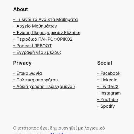
About
– Τι είναι τα Ανοικτά Μαθήματα
– Αρχείο Μαθημάτων
– Ένωση Πληροφορικών Ελλάδας
– Περιοδικό ΠΛΗΡΟΦΟΡΙΚΟΣ
– Podcast REBOOT
– Εγγραφή νέου μέλους
Privacy
Social
– Επικοινωνία
– Facebook
– Πολιτική απορρήτου
– LinkedIn
– Άδεια χρήσης Περιεχομένου
– Twitter/X
– Instagram
– YouTube
– Spotify
Ο ιστότοπος έχει δημιουργηθεί με λογισμικό