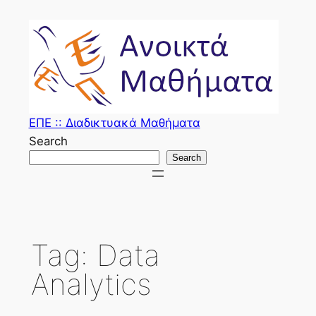
Skip
to
content
ΕΠΕ :: Διαδικτυακά Μαθήματα
Search
Search
Tag:
Data
Analytics