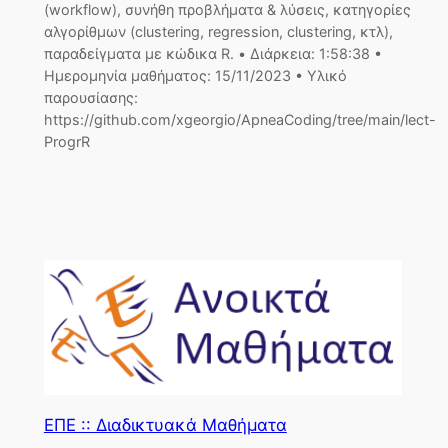
(workflow), συνήθη προβλήματα & λύσεις, κατηγορίες
αλγορίθμων (clustering, regression, clustering, κτλ),
παραδείγματα με κώδικα R. • Διάρκεια: 1:58:38 •
Ημερομηνία μαθήματος: 15/11/2023 • Υλικό
παρουσίασης:
https://github.com/xgeorgio/ApneaCoding/tree/main/lect-
ProgrR
ΕΠΕ :: Διαδικτυακά Μαθήματα