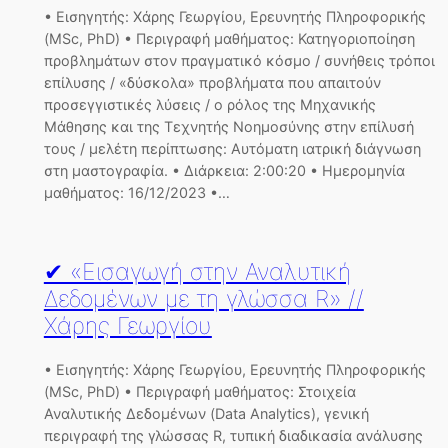
• Εισηγητής: Χάρης Γεωργίου, Ερευνητής Πληροφορικής
(MSc, PhD) • Περιγραφή μαθήματος: Κατηγοριοποίηση
προβλημάτων στον πραγματικό κόσμο / συνήθεις τρόποι
επίλυσης / «δύσκολα» προβλήματα που απαιτούν
προσεγγιστικές λύσεις / ο ρόλος της Μηχανικής
Μάθησης και της Τεχνητής Νοημοσύνης στην επίλυσή
τους / μελέτη περίπτωσης: Αυτόματη ιατρική διάγνωση
στη μαστογραφία. • Διάρκεια: 2:00:20 • Ημερομηνία
μαθήματος: 16/12/2023 •…
✔ «Εισαγωγή στην Αναλυτική
Δεδομένων με τη γλώσσα R» //
Χάρης Γεωργίου
• Εισηγητής: Χάρης Γεωργίου, Ερευνητής Πληροφορικής
(MSc, PhD) • Περιγραφή μαθήματος: Στοιχεία
Αναλυτικής Δεδομένων (Data Analytics), γενική
περιγραφή της γλώσσας R, τυπική διαδικασία ανάλυσης