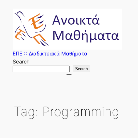
Skip
to
content
ΕΠΕ :: Διαδικτυακά Μαθήματα
Search
Search
Tag:
Programming