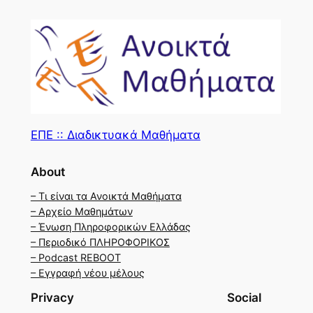
ΕΠΕ :: Διαδικτυακά Μαθήματα
About
– Τι είναι τα Ανοικτά Μαθήματα
– Αρχείο Μαθημάτων
– Ένωση Πληροφορικών Ελλάδας
– Περιοδικό ΠΛΗΡΟΦΟΡΙΚΟΣ
– Podcast REBOOT
– Εγγραφή νέου μέλους
Privacy
Social