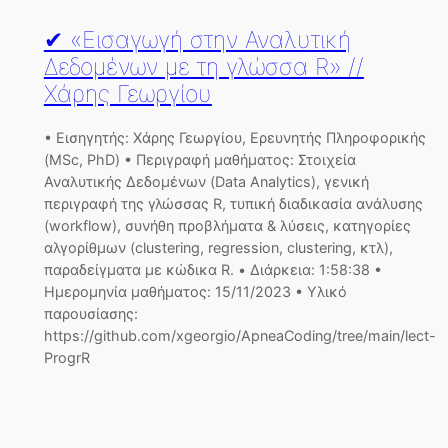
✔ «Εισαγωγή στην Αναλυτική
Δεδομένων με τη γλώσσα R» //
Χάρης Γεωργίου
• Εισηγητής: Χάρης Γεωργίου, Ερευνητής Πληροφορικής
(MSc, PhD) • Περιγραφή μαθήματος: Στοιχεία
Αναλυτικής Δεδομένων (Data Analytics), γενική
περιγραφή της γλώσσας R, τυπική διαδικασία ανάλυσης
(workflow), συνήθη προβλήματα & λύσεις, κατηγορίες
αλγορίθμων (clustering, regression, clustering, κτλ),
παραδείγματα με κώδικα R. • Διάρκεια: 1:58:38 •
Ημερομηνία μαθήματος: 15/11/2023 • Υλικό
παρουσίασης:
https://github.com/xgeorgio/ApneaCoding/tree/main/lect-
ProgrR