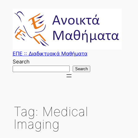
Skip
to
content
ΕΠΕ :: Διαδικτυακά Μαθήματα
Search
Search
Tag:
Medical
Imaging