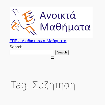
Skip
to
content
ΕΠΕ :: Διαδικτυακά Μαθήματα
Search
Search
Tag:
Συζήτηση