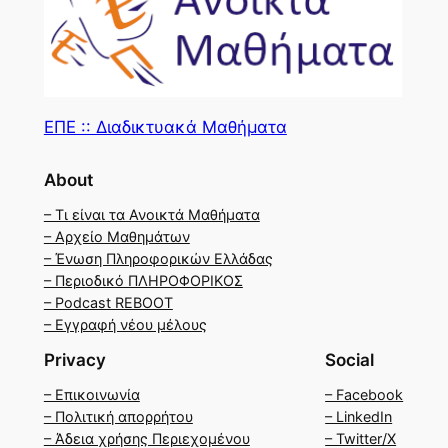
ΕΠΕ :: Διαδικτυακά Μαθήματα
About
– Τι είναι τα Ανοικτά Μαθήματα
– Αρχείο Μαθημάτων
– Ένωση Πληροφορικών Ελλάδας
– Περιοδικό ΠΛΗΡΟΦΟΡΙΚΟΣ
– Podcast REBOOT
– Εγγραφή νέου μέλους
Privacy
Social
– Επικοινωνία
– Facebook
– Πολιτική απορρήτου
– LinkedIn
– Άδεια χρήσης Περιεχομένου
– Twitter/X