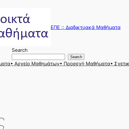
ΕΠΕ :: Διαδικτυακά Μαθήματα
Search
Search
ήματα
• Αρχείο Μαθημάτων
• Προσεχή Μαθήματα
• Σχετι
ς