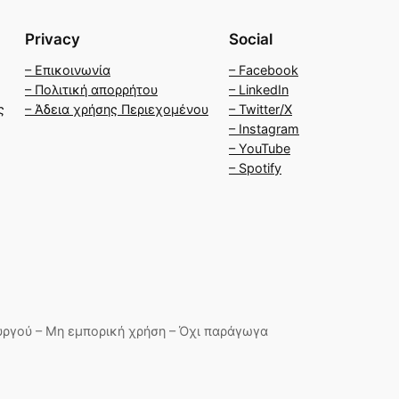
Privacy
Social
– Επικοινωνία
– Facebook
– Πολιτική απορρήτου
– LinkedIn
ς
– Άδεια χρήσης Περιεχομένου
– Twitter/X
– Instagram
– YouTube
– Spotify
ργού – Μη εμπορική χρήση – Όχι παράγωγα