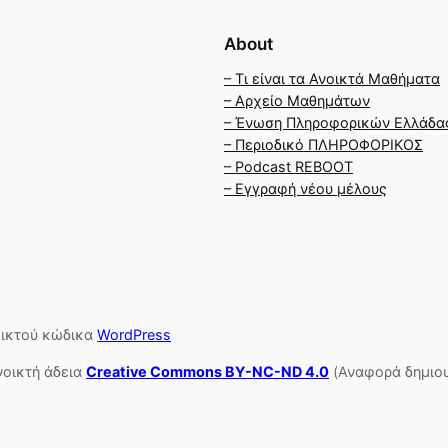
About
– Τι είναι τα Ανοικτά Μαθήματα
– Αρχείο Μαθημάτων
– Ένωση Πληροφορικών Ελλάδα
– Περιοδικό ΠΛΗΡΟΦΟΡΙΚΟΣ
– Podcast REBOOT
– Εγγραφή νέου μέλους
οικτού κώδικα
WordPress
νοικτή άδεια
Creative Commons BY-NC-ND 4.0
(Αναφορά δημιου