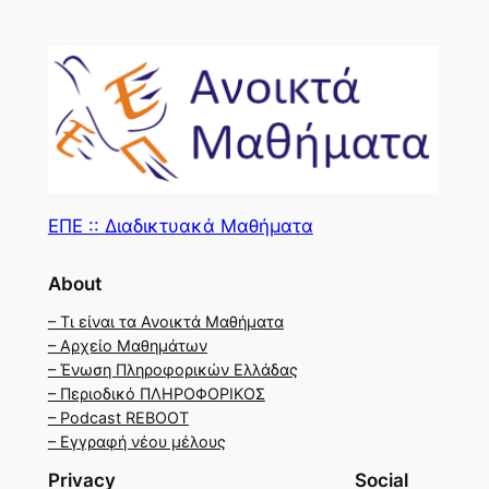
ΕΠΕ :: Διαδικτυακά Μαθήματα
About
– Τι είναι τα Ανοικτά Μαθήματα
– Αρχείο Μαθημάτων
– Ένωση Πληροφορικών Ελλάδας
– Περιοδικό ΠΛΗΡΟΦΟΡΙΚΟΣ
– Podcast REBOOT
– Εγγραφή νέου μέλους
Privacy
Social