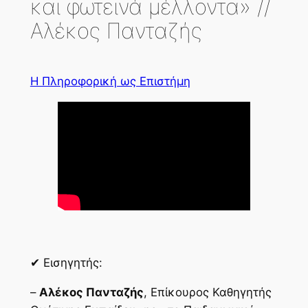
και φωτεινά μέλλοντα» //
Αλέκος Πανταζής
Η Πληροφορική ως Επιστήμη
✔ Εισηγητής:
–
Αλέκος Πανταζής
, Επίκουρος Καθηγητής