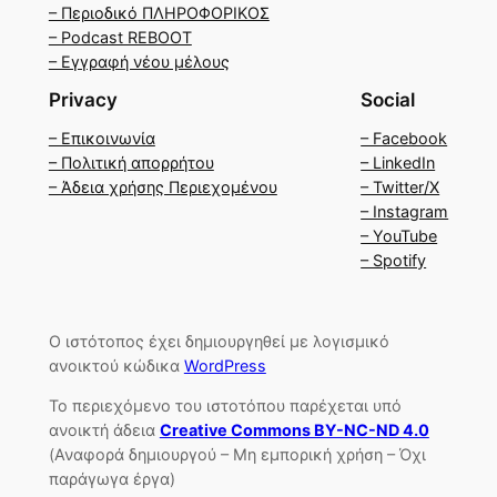
– Περιοδικό ΠΛΗΡΟΦΟΡΙΚΟΣ
– Podcast REBOOT
– Εγγραφή νέου μέλους
Privacy
Social
– Επικοινωνία
– Facebook
– Πολιτική απορρήτου
– LinkedIn
– Άδεια χρήσης Περιεχομένου
– Twitter/X
– Instagram
– YouTube
– Spotify
Ο ιστότοπος έχει δημιουργηθεί με λογισμικό
ανοικτού κώδικα
WordPress
Το περιεχόμενο του ιστοτόπου παρέχεται υπό
ανοικτή άδεια
Creative Commons BY-NC-ND 4.0
(Αναφορά δημιουργού – Μη εμπορική χρήση – Όχι
παράγωγα έργα)