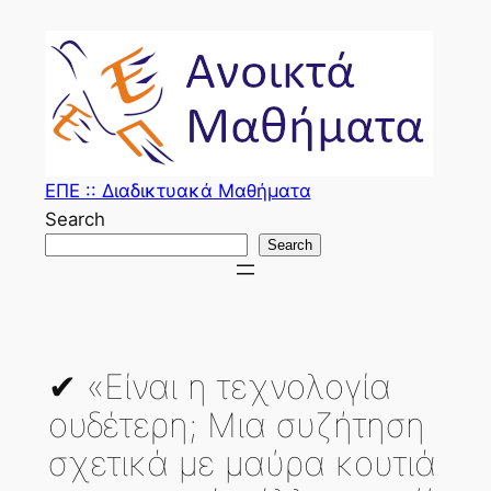
Skip
to
content
ΕΠΕ :: Διαδικτυακά Μαθήματα
Search
Search
✔ «Είναι η τεχνολογία
ουδέτερη; Μια συζήτηση
σχετικά με μαύρα κουτιά