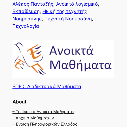
Αλέκος Πανταζής
, 
Ανοικτό λογισμικό
, 
Εκπαίδευση
, 
Ηθική της τεχνητής
Νοημοσύνης
, 
Τεχνητή Νοημοσύνη
, 
Τεχνολογία
ΕΠΕ :: Διαδικτυακά Μαθήματα
About
– Τι είναι τα Ανοικτά Μαθήματα
– Αρχείο Μαθημάτων
– Ένωση Πληροφορικών Ελλάδας